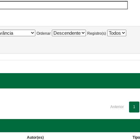
Ordenar
Registro(s)
Anterior
1
Autor(es)
Tip