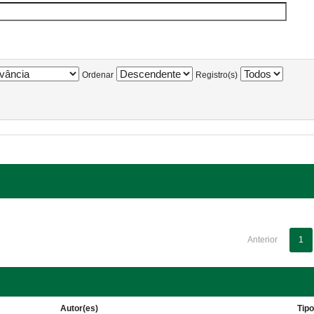
Ordenar
Registro(s)
Anterior
1
Autor(es)
Tip