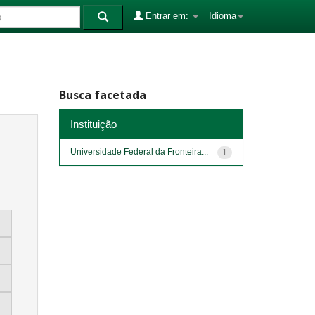
Entrar em:
Idioma
Busca facetada
Instituição
Universidade Federal da Fronteira...
1