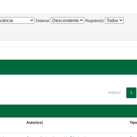
Ordenar
Registro(s)
Anterior
1
Autor(es)
Tip