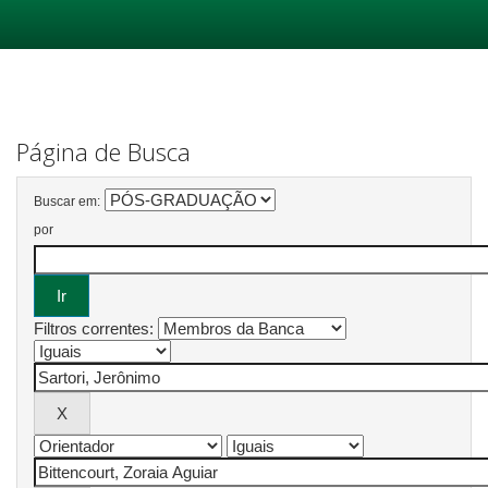
Skip
navigation
Página de Busca
Buscar em:
por
Filtros correntes: