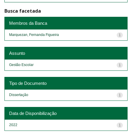
Busca facetada
Membros da Banca
Marquezan, Fernanda Figueira
1
Assunto
Gestão Escolar
1
Tipo de Documento
Dissertação
1
Data de Disponibilização
2022
1