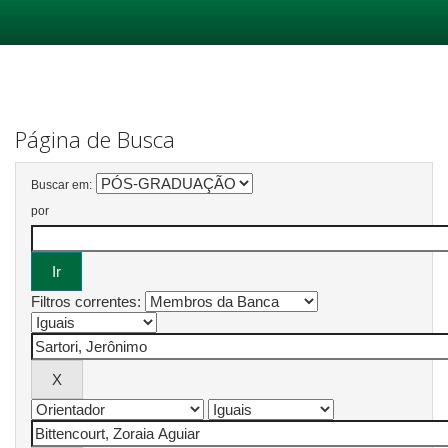
Skip
navigation
Página de Busca
Buscar em:
por
Filtros correntes: