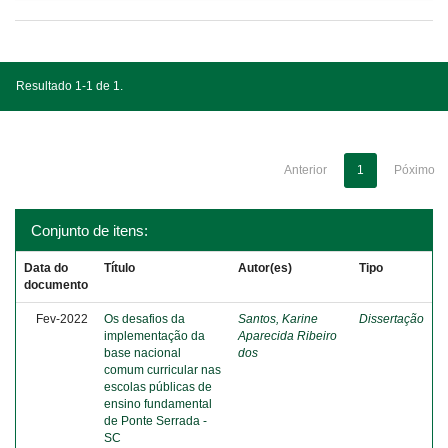
Resultado 1-1 de 1.
Anterior
1
Póximo
Conjunto de itens:
Data do
Título
Autor(es)
Tipo
documento
Fev-2022
Os desafios da
Santos, Karine
Dissertação
implementação da
Aparecida Ribeiro
base nacional
dos
comum curricular nas
escolas públicas de
ensino fundamental
de Ponte Serrada -
SC