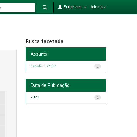
Entrar em:
Idioma
Busca facetada
Assunto
Gestão Escolar
1
Data de Publicação
2022
1