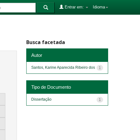
Entrar em:
Idioma
Busca facetada
Autor
Santos, Karine Aparecida Ribeiro dos
1
Tipo de Documento
Dissertação
1