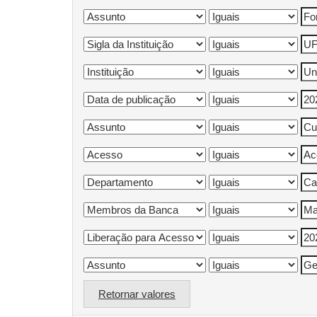
Retornar valores