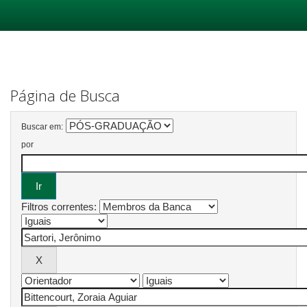
Skip
navigation
Página de Busca
Buscar em:
por
Filtros correntes: