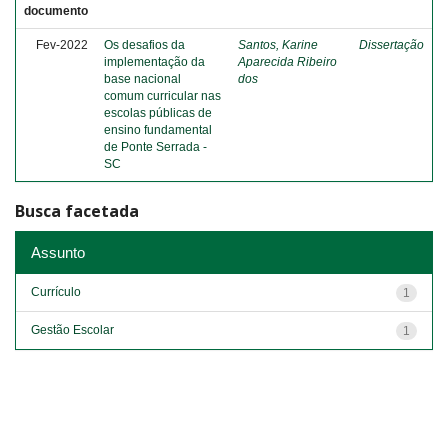
documento
Fev-2022
Os desafios da
Santos, Karine
Dissertação
implementação da
Aparecida Ribeiro
base nacional
dos
comum curricular nas
escolas públicas de
ensino fundamental
de Ponte Serrada -
SC
Busca facetada
Assunto
Currículo
1
Gestão Escolar
1