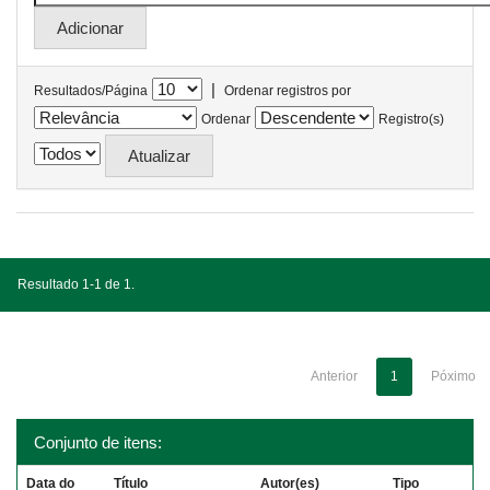
|
Resultados/Página
Ordenar registros por
Ordenar
Registro(s)
Resultado 1-1 de 1.
Anterior
1
Póximo
Conjunto de itens:
Data do
Título
Autor(es)
Tipo