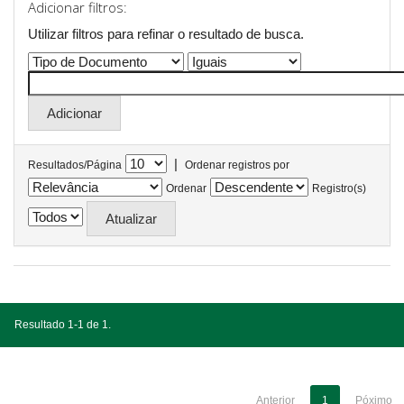
Adicionar filtros:
Utilizar filtros para refinar o resultado de busca.
|
Resultados/Página
Ordenar registros por
Ordenar
Registro(s)
Resultado 1-1 de 1.
Anterior
1
Póximo