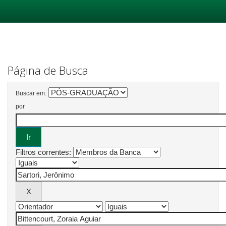
Skip
navigation
Página de Busca
Buscar em:
por
Filtros correntes: