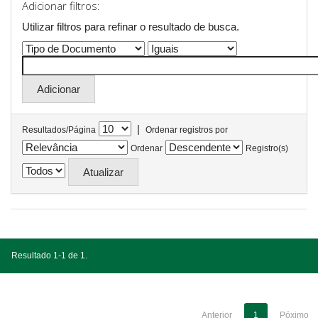
Adicionar filtros:
Utilizar filtros para refinar o resultado de busca.
|
Resultados/Página
Ordenar registros por
Ordenar
Registro(s)
Resultado 1-1 de 1.
Anterior
1
Póximo