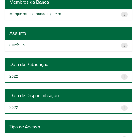
Membros da Banca
Marquezan, Fernanda Figueira
1
Assunto
Currículo
1
Data de Publicação
2022
1
Data de Disponibilização
2022
1
Tipo de Acesso