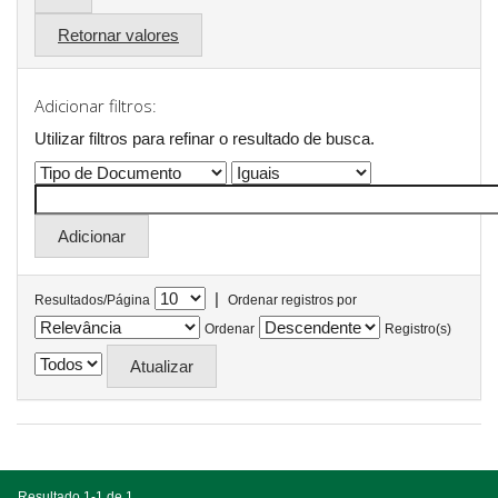
Retornar valores
Adicionar filtros:
Utilizar filtros para refinar o resultado de busca.
|
Resultados/Página
Ordenar registros por
Ordenar
Registro(s)
Resultado 1-1 de 1.