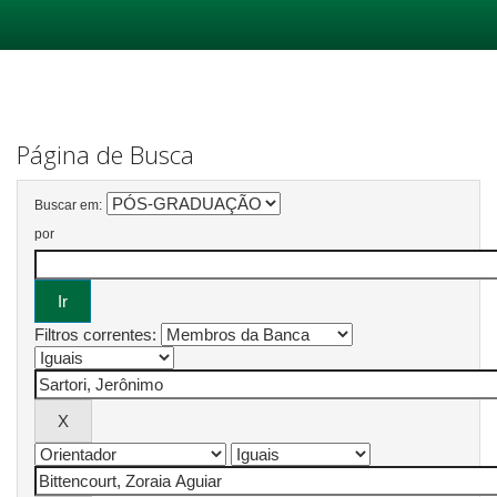
Skip
navigation
Página de Busca
Buscar em:
por
Filtros correntes: