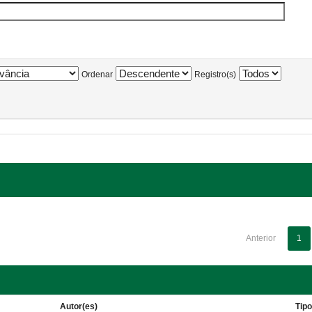
Ordenar
Registro(s)
Anterior
1
Autor(es)
Tip