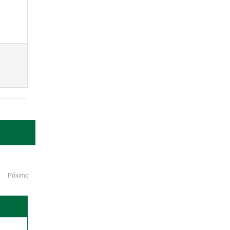
Póximo
o