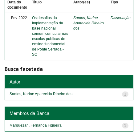
Data do
Título
Autor(es)
Tipo
documento
Fev-2022
Os desafios da
Santos, Karine
Dissertação
implementação da
Aparecida Ribeiro
base nacional
dos
comum curricular nas
escolas públicas de
ensino fundamental
de Ponte Serrada -
SC
Busca facetada
Autor
Santos, Karine Aparecida Ribeiro dos
1
Membros da Banca
Marquezan, Fernanda Figueira
1