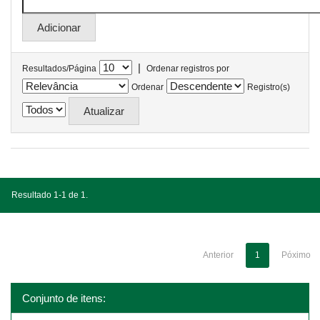
|
Resultados/Página
Ordenar registros por
Ordenar
Registro(s)
Resultado 1-1 de 1.
Anterior
1
Póximo
Conjunto de itens: