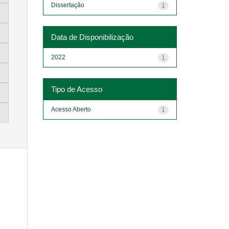
Dissertação
1
Data de Disponibilização
2022
1
Tipo de Acesso
Acesso Aberto
1