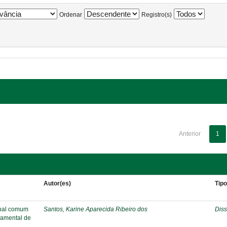
Ordenar
Registro(s)
Anterior
1
Autor(es)
Tip
onal comum
Santos, Karine Aparecida Ribeiro dos
Diss
damental de