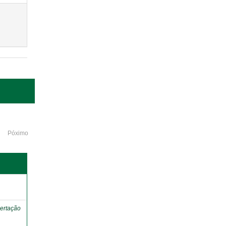
Póximo
o
ertação