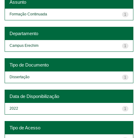
Assunto
Formação Continuada
1
Departamento
Campus Erechim
1
Tipo de Documento
Dissertação
1
Data de Disponibilização
2022
1
Tipo de Acesso