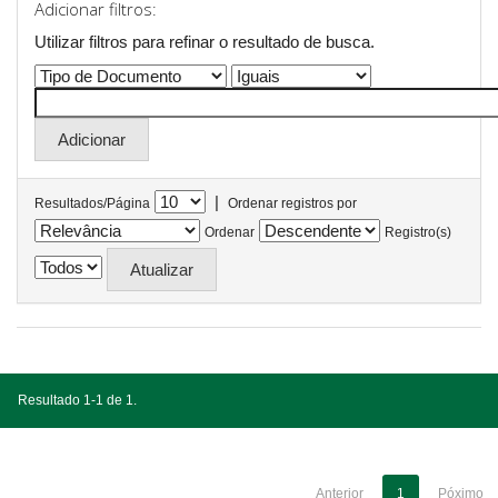
Adicionar filtros:
Utilizar filtros para refinar o resultado de busca.
|
Resultados/Página
Ordenar registros por
Ordenar
Registro(s)
Resultado 1-1 de 1.
Anterior
1
Póximo