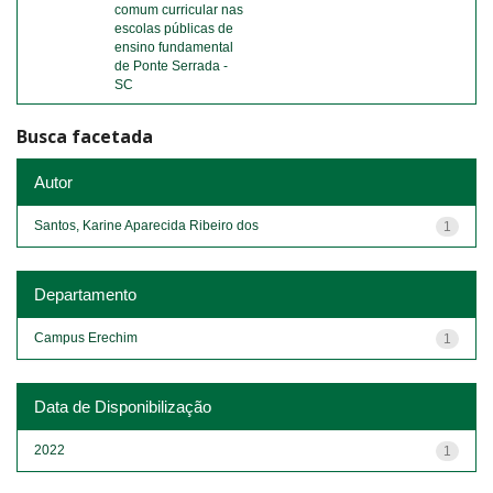
comum curricular nas
escolas públicas de
ensino fundamental
de Ponte Serrada -
SC
Busca facetada
Autor
Santos, Karine Aparecida Ribeiro dos
1
Departamento
Campus Erechim
1
Data de Disponibilização
2022
1