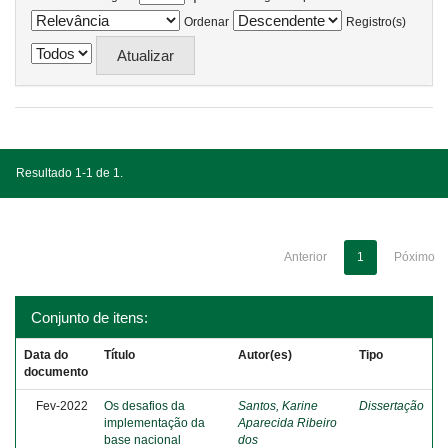
Ordenar
Registro(s)
Resultado 1-1 de 1.
Anterior
1
Póximo
Conjunto de itens:
Data do
Título
Autor(es)
Tipo
documento
Fev-2022
Os desafios da
Santos, Karine
Dissertação
implementação da
Aparecida Ribeiro
base nacional
dos