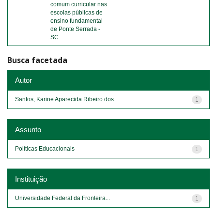
comum curricular nas
escolas públicas de
ensino fundamental
de Ponte Serrada -
SC
Busca facetada
Autor
Santos, Karine Aparecida Ribeiro dos
1
Assunto
Políticas Educacionais
1
Instituição
Universidade Federal da Fronteira...
1