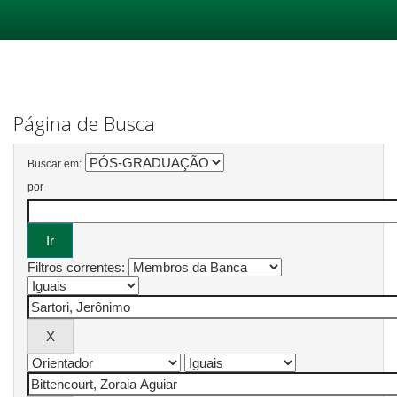
Skip
navigation
Página de Busca
Buscar em:
por
Filtros correntes: