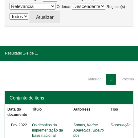
Ordenar
Registro(s)
Resultado 1-1 de 1.
Anterior
1
Póximo
Conjunto de itens:
Data do
Título
Autor(es)
Tipo
documento
Fev-2022
Os desafios da
Santos, Karine
Dissertação
implementação da
Aparecida Ribeiro
base nacional
dos