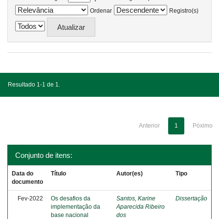
Ordenar
Registro(s)
Resultado 1-1 de 1.
Anterior
1
Póximo
Conjunto de itens:
Data do
Título
Autor(es)
Tipo
documento
Fev-2022
Os desafios da
Santos, Karine
Dissertação
implementação da
Aparecida Ribeiro
base nacional
dos