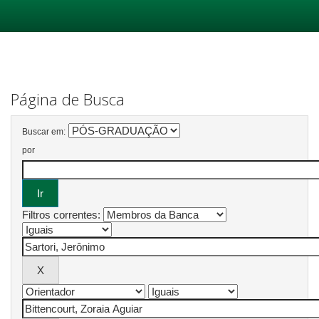
Skip
navigation
Página de Busca
Buscar em:
por
Filtros correntes: