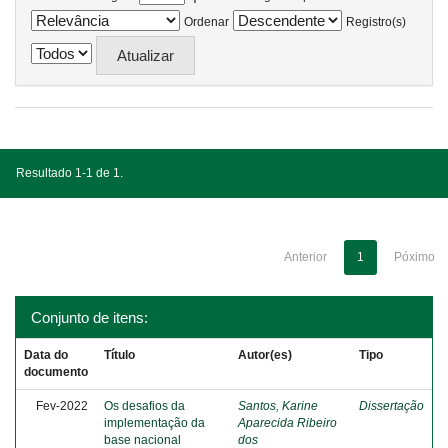
Ordenar
Registro(s)
Resultado 1-1 de 1.
Anterior
1
Póximo
Conjunto de itens:
Data do
Título
Autor(es)
Tipo
documento
Fev-2022
Os desafios da
Santos, Karine
Dissertação
implementação da
Aparecida Ribeiro
base nacional
dos