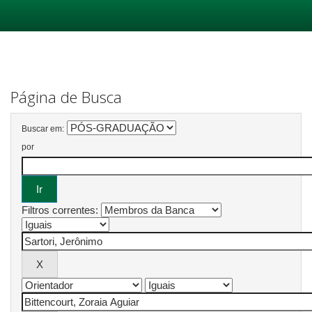
Skip
navigation
Página de Busca
Buscar em:
por
Filtros correntes: