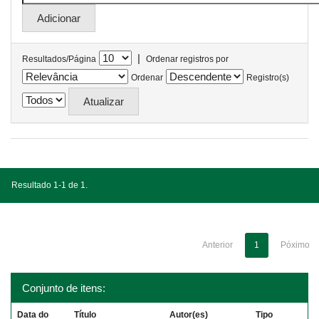
|
Resultados/Página
Ordenar registros por
Ordenar
Registro(s)
Resultado 1-1 de 1.
Anterior
1
Póximo
Conjunto de itens:
Data do
Título
Autor(es)
Tipo