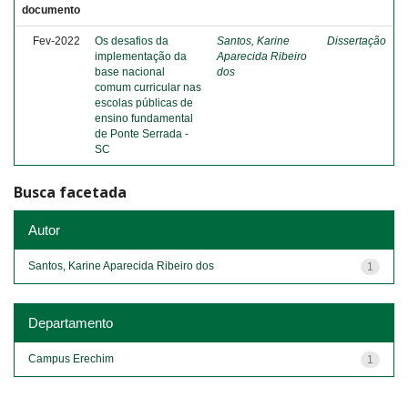
documento
Fev-2022
Os desafios da
Santos, Karine
Dissertação
implementação da
Aparecida Ribeiro
base nacional
dos
comum curricular nas
escolas públicas de
ensino fundamental
de Ponte Serrada -
SC
Busca facetada
Autor
Santos, Karine Aparecida Ribeiro dos
1
Departamento
Campus Erechim
1