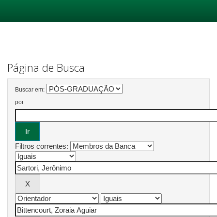
Skip
navigation
Página de Busca
Buscar em:
por
Filtros correntes: