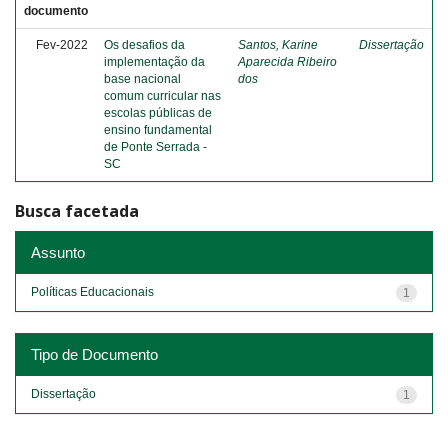
documento
Fev-2022
Os desafios da
Santos, Karine
Dissertação
implementação da
Aparecida Ribeiro
base nacional
dos
comum curricular nas
escolas públicas de
ensino fundamental
de Ponte Serrada -
SC
Busca facetada
Assunto
Políticas Educacionais
1
Tipo de Documento
Dissertação
1