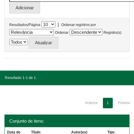
|
Resultados/Página
Ordenar registros por
Ordenar
Registro(s)
Resultado 1-1 de 1.
Anterior
1
Póximo
Conjunto de itens:
Data do
Título
Autor(es)
Tipo