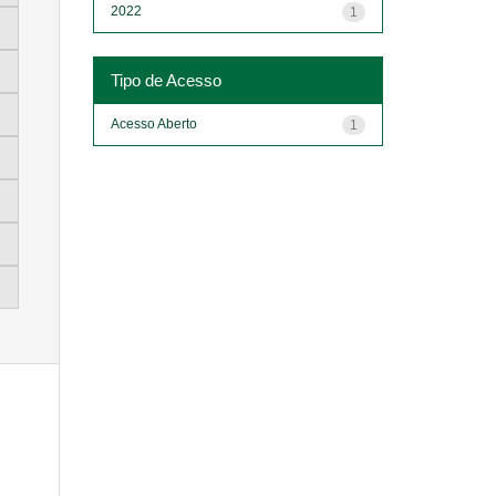
2022
1
Tipo de Acesso
Acesso Aberto
1