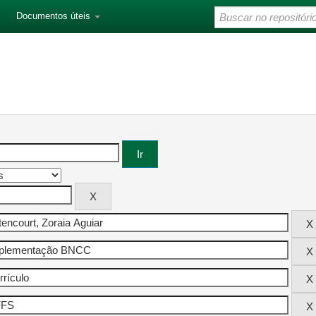
Documentos úteis