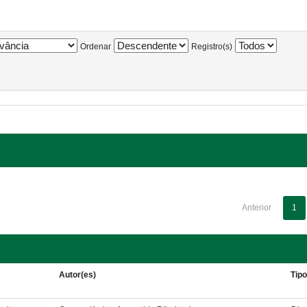
Ordenar
Registro(s)
Anterior
1
Autor(es)
Tip