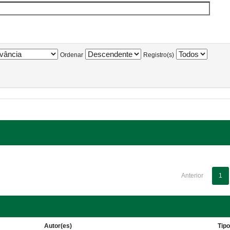
Ordenar
Registro(s)
Anterior
1
Autor(es)
Tip