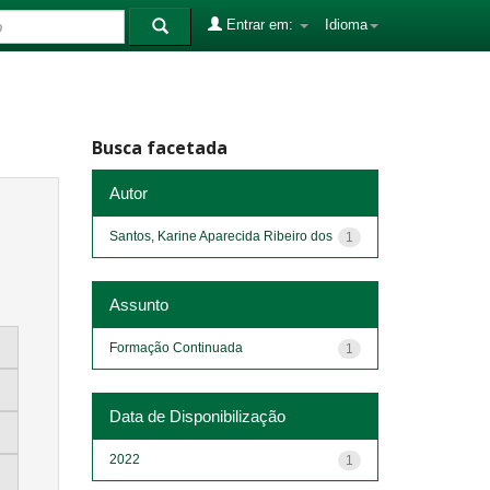
Entrar em:
Idioma
Busca facetada
Autor
Santos, Karine Aparecida Ribeiro dos
1
Assunto
Formação Continuada
1
Data de Disponibilização
2022
1