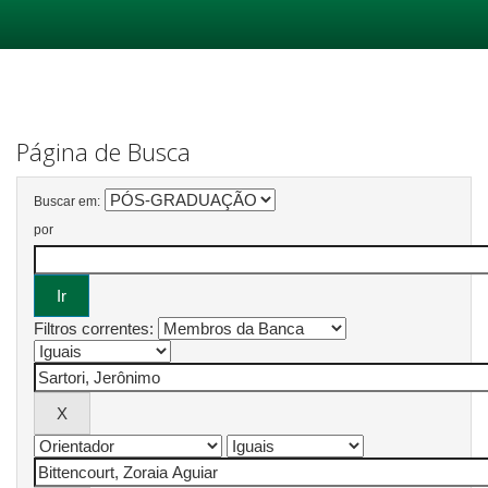
Skip
navigation
Página de Busca
Buscar em:
por
Filtros correntes: