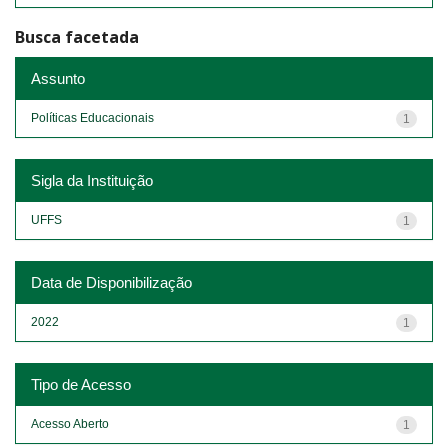
Busca facetada
Assunto
Políticas Educacionais
1
Sigla da Instituição
UFFS
1
Data de Disponibilização
2022
1
Tipo de Acesso
Acesso Aberto
1