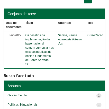
Conjunto de itens:
Data do
Título
Autor(es)
Tipo
documento
Fev-2022
Os desafios da
Santos, Karine
Dissertação
implementação da
Aparecida Ribeiro
base nacional
dos
comum curricular nas
escolas públicas de
ensino fundamental
de Ponte Serrada -
SC
Busca facetada
Assunto
Gestão Escolar
1
Políticas Educacionais
1