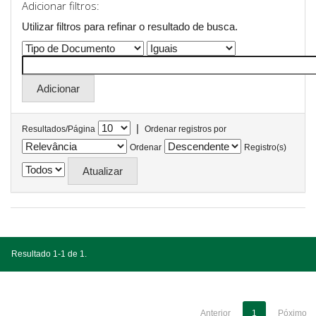
Adicionar filtros:
Utilizar filtros para refinar o resultado de busca.
|
Resultados/Página
Ordenar registros por
Ordenar
Registro(s)
Resultado 1-1 de 1.
Anterior
1
Póximo