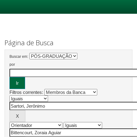
Skip
navigation
Página de Busca
Buscar em:
por
Filtros correntes: