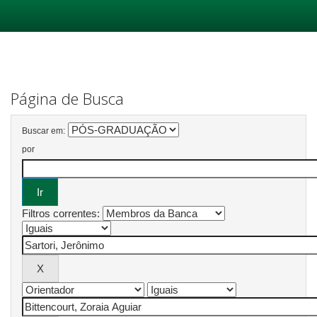
Skip
navigation
Página de Busca
Buscar em:
por
Filtros correntes: