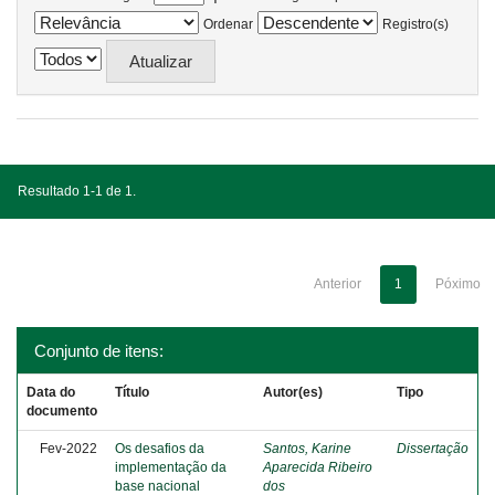
Ordenar
Registro(s)
Resultado 1-1 de 1.
Anterior
1
Póximo
Conjunto de itens:
Data do
Título
Autor(es)
Tipo
documento
Fev-2022
Os desafios da
Santos, Karine
Dissertação
implementação da
Aparecida Ribeiro
base nacional
dos