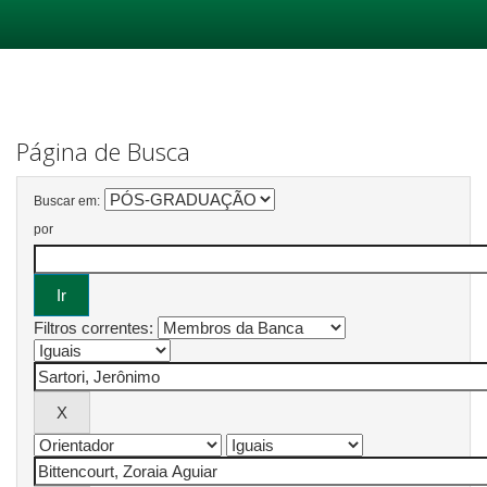
Skip
navigation
Página de Busca
Buscar em:
por
Filtros correntes: