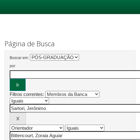
Skip
navigation
Página de Busca
Buscar em:
por
Filtros correntes: