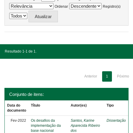
Ordenar
Registro(s)
Resultado 1-1 de 1.
Anterior
1
Póximo
Conjunto de itens:
Data do
Título
Autor(es)
Tipo
documento
Fev-2022
Os desafios da
Santos, Karine
Dissertação
implementação da
Aparecida Ribeiro
base nacional
dos