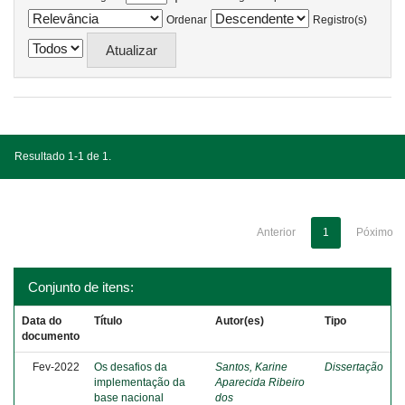
Ordenar
Registro(s)
Resultado 1-1 de 1.
Anterior
1
Póximo
Conjunto de itens:
Data do
Título
Autor(es)
Tipo
documento
Fev-2022
Os desafios da
Santos, Karine
Dissertação
implementação da
Aparecida Ribeiro
base nacional
dos