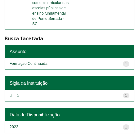
comum curricular nas
escolas públicas de
ensino fundamental
de Ponte Serrada -
SC
Busca facetada
Assunto
Formação Continuada
1
Sigla da Instituição
UFFS
1
Data de Disponibilização
2022
1