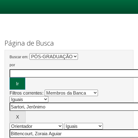
Skip
navigation
Página de Busca
Buscar em:
por
Filtros correntes: