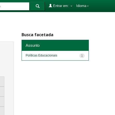
Entrar em:
Idioma
Busca facetada
Assunto
Políticas Educacionais
1