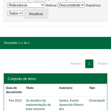
Ordenar
Registro(s)
Resultado 1-1 de 1.
Anterior
1
Póximo
Conjunto de itens:
Data do
Título
Autor(es)
Tipo
documento
Fev-2022
Os desafios da
Santos, Karine
Dissertação
implementação da
Aparecida Ribeiro
base nacional
dos