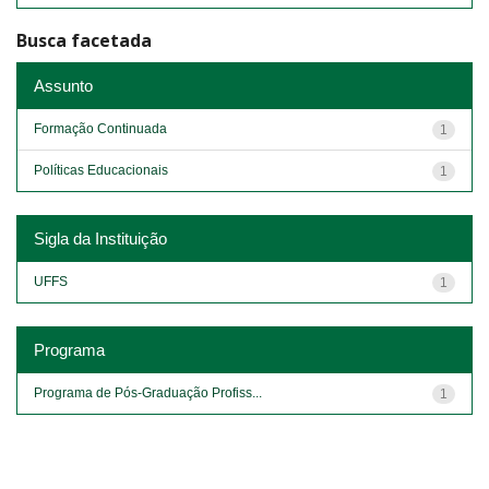
Busca facetada
Assunto
Formação Continuada
1
Políticas Educacionais
1
Sigla da Instituição
UFFS
1
Programa
Programa de Pós-Graduação Profiss...
1