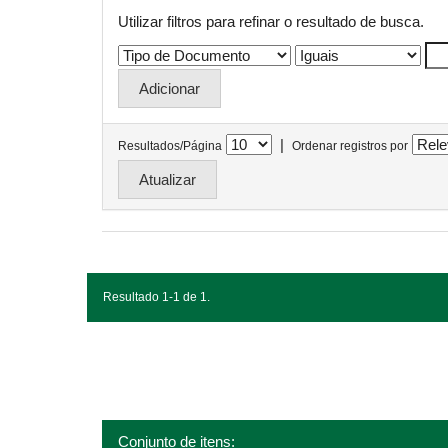
Utilizar filtros para refinar o resultado de busca.
|
Resultados/Página
Ordenar registros por
Resultado 1-1 de 1.
Conjunto de itens: