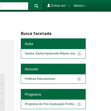
Entrar em:
Idioma
Busca facetada
Autor
Santos, Karine Aparecida Ribeiro dos
1
Assunto
Políticas Educacionais
1
Programa
Programa de Pós-Graduação Profiss...
1