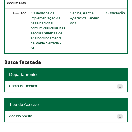
documento
Fev-2022
Os desafios da
Santos, Karine
Dissertação
implementação da
Aparecida Ribeiro
base nacional
dos
comum curricular nas
escolas públicas de
ensino fundamental
de Ponte Serrada -
SC
Busca facetada
Departamento
Campus Erechim
1
Tipo de Acesso
Acesso Aberto
1