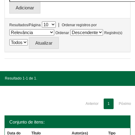
|
Resultados/Página
Ordenar registros por
Ordenar
Registro(s)
Resultado 1-1 de 1.
Anterior
1
Póximo
Conjunto de itens:
Data do
Título
Autor(es)
Tipo