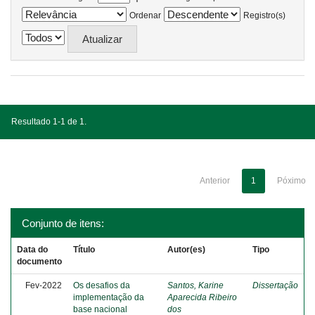
Ordenar
Registro(s)
Resultado 1-1 de 1.
Anterior
1
Póximo
Conjunto de itens:
Data do
Título
Autor(es)
Tipo
documento
Fev-2022
Os desafios da
Santos, Karine
Dissertação
implementação da
Aparecida Ribeiro
base nacional
dos