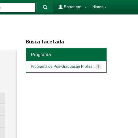
Entrar em:
Idioma
Busca facetada
Programa
Programa de Pós-Graduação Profiss...
1