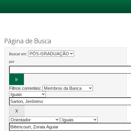
Skip
navigation
Página de Busca
Buscar em:
por
Filtros correntes: