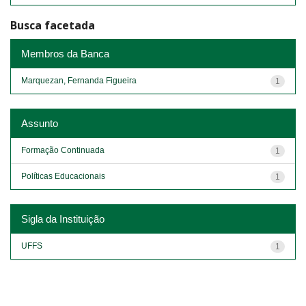
Busca facetada
Membros da Banca
Marquezan, Fernanda Figueira
1
Assunto
Formação Continuada
1
Políticas Educacionais
1
Sigla da Instituição
UFFS
1