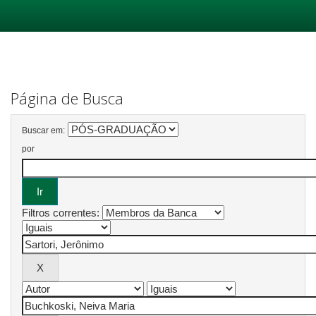
Skip
navigation
Página de Busca
Buscar em:
por
Filtros correntes: