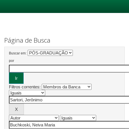
Skip
navigation
Página de Busca
Buscar em:
por
Filtros correntes: