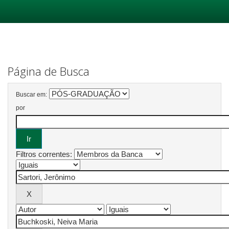
Skip
navigation
Página de Busca
Buscar em:
por
Filtros correntes: