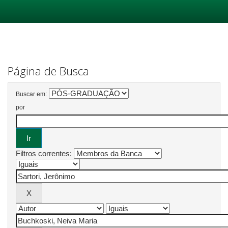
Skip
navigation
Página de Busca
Buscar em:
por
Filtros correntes: