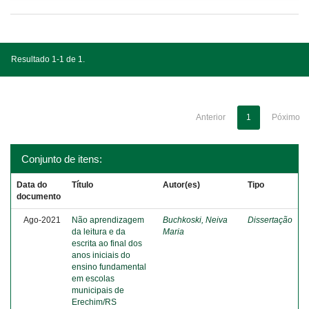
Resultado 1-1 de 1.
Anterior
1
Póximo
Conjunto de itens:
Data do
Título
Autor(es)
Tipo
documento
Ago-2021
Não aprendizagem
Buchkoski, Neiva
Dissertação
da leitura e da
Maria
escrita ao final dos
anos iniciais do
ensino fundamental
em escolas
municipais de
Erechim/RS