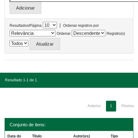
|
Resultados/Página
Ordenar registros por
Ordenar
Registro(s)
Resultado 1-1 de 1.
Anterior
1
Póximo
Conjunto de itens:
Data do
Título
Autor(es)
Tipo