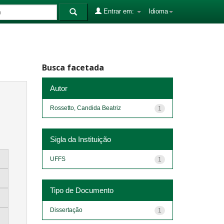
Entrar em:
Idioma
Busca facetada
Autor
Rossetto, Candida Beatriz
1
Sigla da Instituição
UFFS
1
Tipo de Documento
Dissertação
1