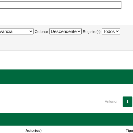
Ordenar
Registro(s)
Anterior
1
Autor(es)
Tip