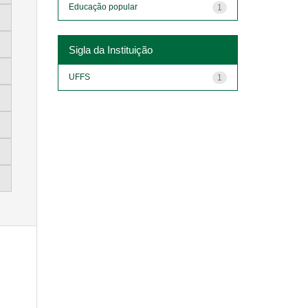
Educação popular
1
Sigla da Instituição
UFFS
1