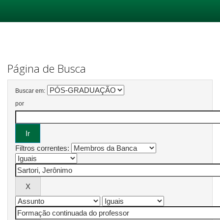
Skip
navigation
Página de Busca
Buscar em:
por
Filtros correntes: