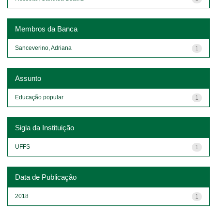
Membros da Banca
Sanceverino, Adriana
1
Assunto
Educação popular
1
Sigla da Instituição
UFFS
1
Data de Publicação
2018
1