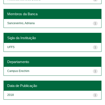
Membros da Banca
Sanceverino, Adriana
1
Sigla da Instituição
UFFS
1
Departamento
Campus Erechim
1
Data de Publicação
2018
1