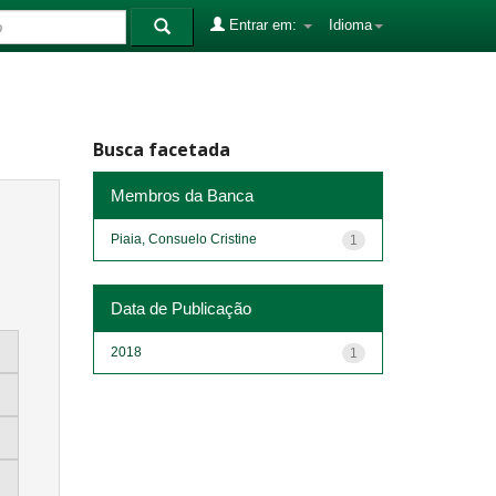
Entrar em:
Idioma
Busca facetada
Membros da Banca
Piaia, Consuelo Cristine
1
Data de Publicação
2018
1